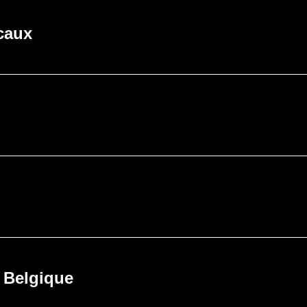
icaux
a Belgique