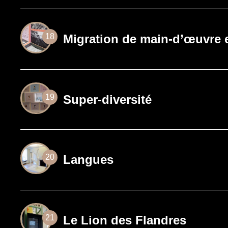
Migration de main-d’œuvre 
18
Super-diversité
19
Langues
20
Le Lion des Flandres
21