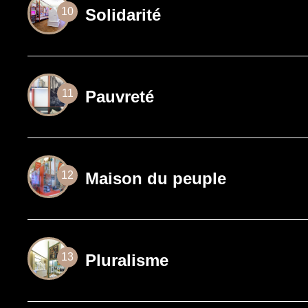
Solidarité
10
Pauvreté
11
Maison du peuple
12
Pluralisme
13