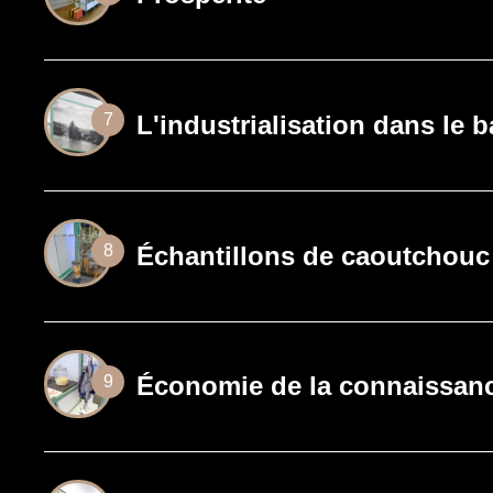
L'industrialisation dans le b
7
Échantillons de caoutchou
8
Économie de la connaissan
9