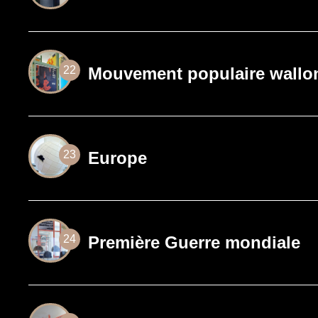
Mouvement populaire wallo
22
Europe
23
Première Guerre mondiale
24