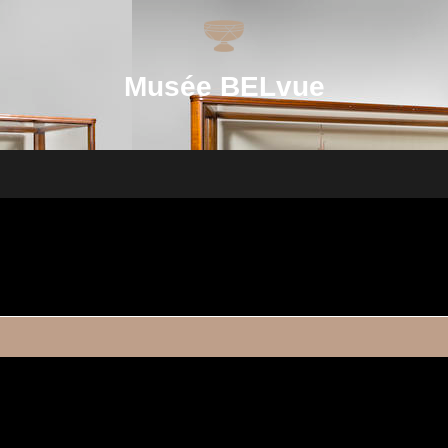
Musée BELvue